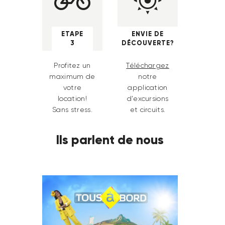
ETAPE
ENVIE DE
3
DÉCOUVERTE?
Profitez un
Téléchargez
maximum de
notre
votre
application
location!
d'excursions
Sans stress.
et circuits.
Ils parlent de nous