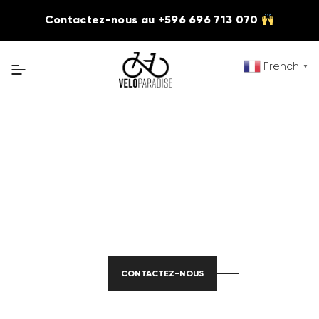
Contactez-nous au +596 696 713 070
French
▼
Louer un vélo
à partir de
16,90€/jour
CONTACTEZ-NOUS